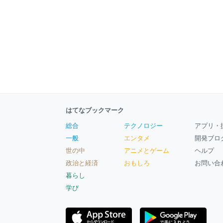
はてなブックマーク
総合
テクノロジー
アプリ・
一般
エンタメ
開発ブロ
世の中
アニメとゲーム
ヘルプ
政治と経済
おもしろ
お問い合
暮らし
学び