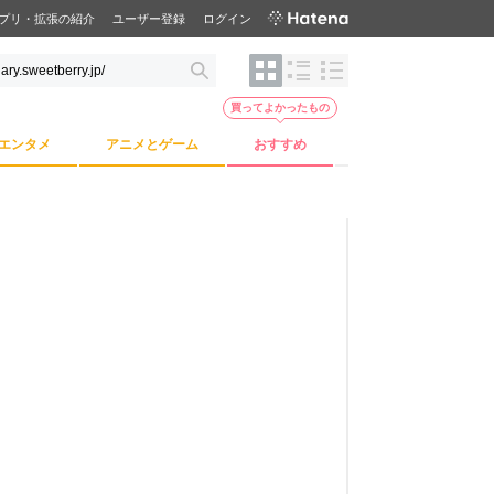
プリ・拡張の紹介
ユーザー登録
ログイン
買ってよかったもの
エンタメ
アニメとゲーム
おすすめ