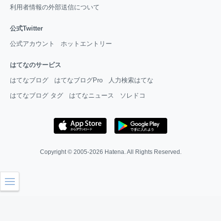
利用者情報の外部送信について
公式Twitter
公式アカウント
ホットエントリー
はてなのサービス
はてなブログ
はてなブログPro
人力検索はてな
はてなブログ タグ
はてなニュース
ソレドコ
Copyright © 2005-2026
Hatena
. All Rights Reserved.