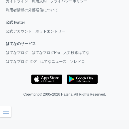
ガイドライン
利用規約
プライバシーポリシー
利用者情報の外部送信について
公式Twitter
公式アカウント
ホットエントリー
はてなのサービス
はてなブログ
はてなブログPro
人力検索はてな
はてなブログ タグ
はてなニュース
ソレドコ
Copyright © 2005-2026
Hatena
. All Rights Reserved.