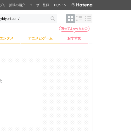
プリ・拡張の紹介
ユーザー登録
ログイン
買ってよかったもの
エンタメ
アニメとゲーム
おすすめ
た