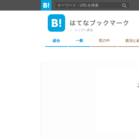
トップへ戻る
総合
一般
世の中
政治と