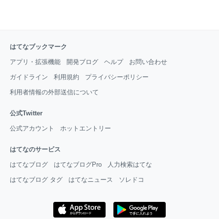
はてなブックマーク
アプリ・拡張機能
開発ブログ
ヘルプ
お問い合わせ
ガイドライン
利用規約
プライバシーポリシー
利用者情報の外部送信について
公式Twitter
公式アカウント
ホットエントリー
はてなのサービス
はてなブログ
はてなブログPro
人力検索はてな
はてなブログ タグ
はてなニュース
ソレドコ