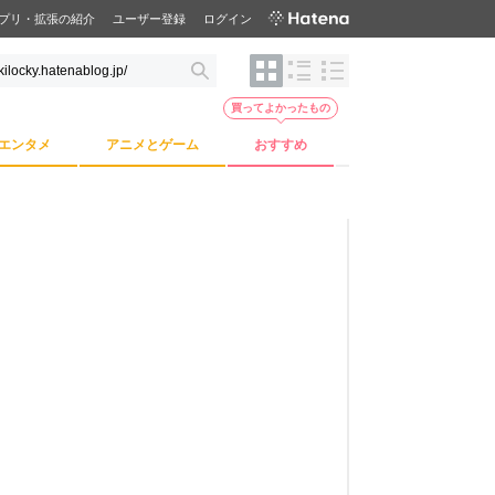
プリ・拡張の紹介
ユーザー登録
ログイン
買ってよかったもの
エンタメ
アニメとゲーム
おすすめ