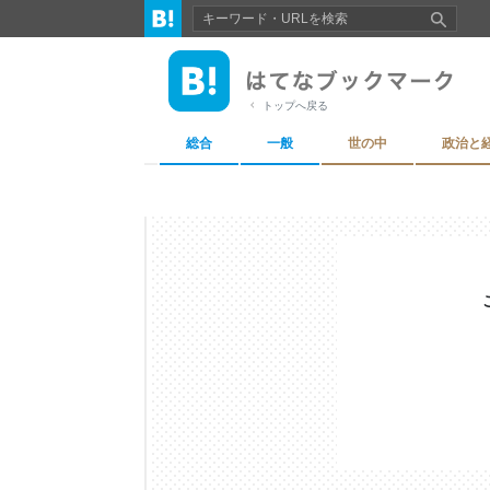
トップへ戻る
総合
一般
世の中
政治と