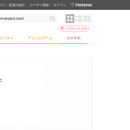
プリ・拡張の紹介
ユーザー登録
ログイン
買ってよかったもの
エンタメ
アニメとゲーム
おすすめ
た