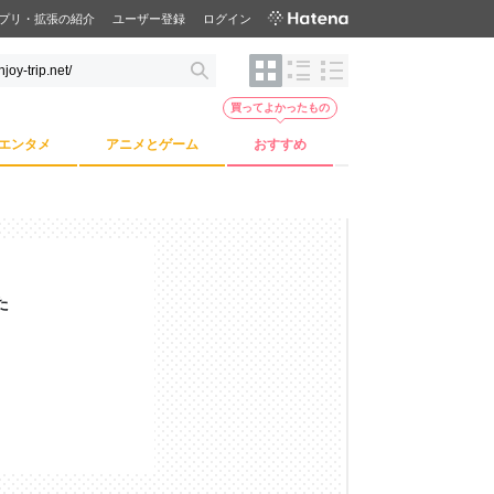
プリ・拡張の紹介
ユーザー登録
ログイン
買ってよかったもの
エンタメ
アニメとゲーム
おすすめ
た