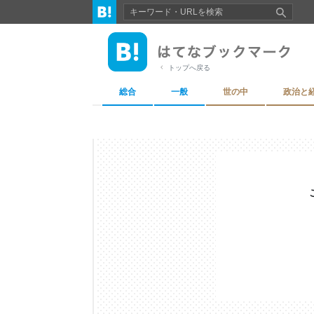
トップへ戻る
総合
一般
世の中
政治と