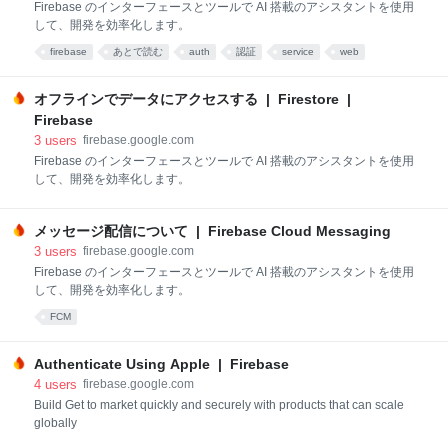
Firebase のインターフェースとツールで AI 搭載のアシスタントを使用
して、開発を効率化します。
firebase
あとで読む
auth
認証
service
web
オフラインでデータにアクセスする | Firestore |
Firebase
3
users
firebase.google.com
Firebase のインターフェースとツールで AI 搭載のアシスタントを使用
して、開発を効率化します。
メッセージ配信について | Firebase Cloud Messaging
3
users
firebase.google.com
Firebase のインターフェースとツールで AI 搭載のアシスタントを使用
して、開発を効率化します。
FCM
Authenticate Using Apple | Firebase
4
users
firebase.google.com
Build Get to market quickly and securely with products that can scale
globally