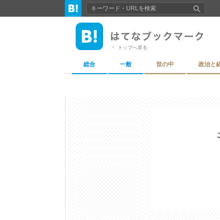
トップへ戻る
総合
一般
世の中
政治と