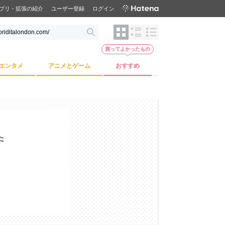
プリ・拡張の紹介
ユーザー登録
ログイン
買ってよかったもの
エンタメ
アニメとゲーム
おすすめ
た