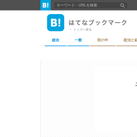
トップへ戻る
総合
一般
世の中
政治と