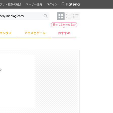
プリ・拡張の紹介
ユーザー登録
ログイン
買ってよかったもの
エンタメ
アニメとゲーム
おすすめ
た