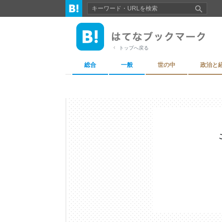
トップへ戻る
総合
一般
世の中
政治と