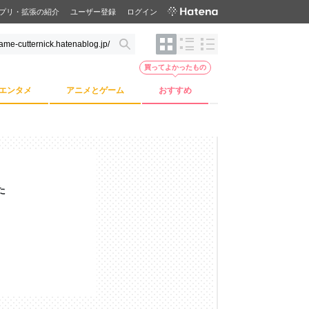
プリ・拡張の紹介
ユーザー登録
ログイン
買ってよかったもの
エンタメ
アニメとゲーム
おすすめ
た