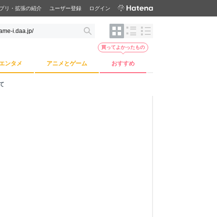
プリ・拡張の紹介
ユーザー登録
ログイン
買ってよかったもの
エンタメ
アニメとゲーム
おすすめ
て