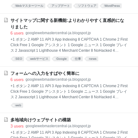
PageSpeed Insights 1 reCAPTCHA v3 1 Search Console 101 speed 1
Webマスターツール
アップデート
ソフトウェア
WordPress
イベント 25 ウェブマスターガイドライン 57 ウェブマスタークイズ 2 ウ
Google
ェブマスターツール 83 ウェブマスターフォーラム 10 オートコンプリー
ト 1 お知らせ 69 クロールとインデックス 75 サイトクリニック 4 サイト
サイトマップに関する新機能:よりわかりやすく直感的にな
マップ 15 しごと検索 1 スマートフォン 11 セーフブラウジング 5 セキュ
りました
リティ 1
6
users
googlewebmastercentral-ja.blogspot.jp
+1 ボタン 2 AMP 11 API 3 App Indexing 8 CAPTCHA 1 Chrome 2 First
Click Free 1 Google アシスタント 1 Google ニュース 1 Google プレイ
ス 2 Javascript 1 Lighthouse 4 Merchant Center 8 NoHacked 4
PageSpeed Insights 1 reCAPTCHA v3 1 Search Console 101 speed 1
SEO
webサービス
Google
仕事
news
イベント 25 ウェブマスターガイドライン 57 ウェブマスタークイズ 2 ウ
ェブマスターツール 83 ウェブマスターフォーラム 10 オートコンプリー
ト 1 お知らせ 69 クロールとインデックス 75 サイトクリニック 4 サイト
フォームへの入力をすばやく簡単に
マップ 15 しごと検索 1 スマートフォン 11 セーフブラウジング 5 セキュ
6
users
googlewebmastercentral-ja.blogspot.jp
リティ 1
+1 ボタン 2 AMP 11 API 3 App Indexing 8 CAPTCHA 1 Chrome 2 First
Click Free 1 Google アシスタント 1 Google ニュース 1 Google プレイ
ス 2 Javascript 1 Lighthouse 4 Merchant Center 8 NoHacked 4
PageSpeed Insights 1 reCAPTCHA v3 1 Search Console 101 speed 1
web
イベント 25 ウェブマスターガイドライン 57 ウェブマスタークイズ 2 ウ
ェブマスターツール 83 ウェブマスターフォーラム 10 オートコンプリー
ト 1 お知らせ 69 クロールとインデックス 75 サイトクリニック 4 サイト
多地域向けウェブサイトの構築
マップ 15 しごと検索 1 スマートフォン 11 セーフブラウジング 5 セキュ
3
users
googlewebmastercentral-ja.blogspot.jp
リティ 1
+1 ボタン 2 AMP 11 API 3 App Indexing 8 CAPTCHA 1 Chrome 2 First