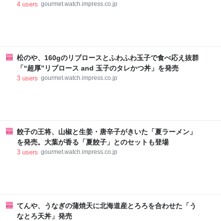
4
users
gourmet.watch.impress.co.jp
松のや、160gのリブロースとふわふわ玉子で食べ応え抜群
「“超厚”リブロース and 玉子のタレかつ丼」を発売
3
users
gourmet.watch.impress.co.jp
餃子の王将、山椒と生姜・唐辛子がきいた「夏ラーメン」
を発売。大葉が香る「夏餃子」とのセットも登場
3
users
gourmet.watch.impress.co.jp
てんや、うなぎの蒲焼天に北海道産とろろを合わせた「う
なとろ天丼」発売