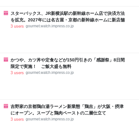
スターバックス、JR新横浜駅の新幹線ホーム店で決済方法
を拡充。2027年には名古屋・京都の新幹線ホームに新店舗
3
users
gourmet.watch.impress.co.jp
かつや、カツ丼や定食などが150円引きの「感謝祭」8日間
限定で実施！ ご飯大盛も無料
3
users
gourmet.watch.impress.co.jp
吉野家の京都鶏白湯ラーメン新業態「鶏吉」が大阪・摂津
にオープン。スープと鶏肉ペーストの二層仕立て
3
users
gourmet.watch.impress.co.jp