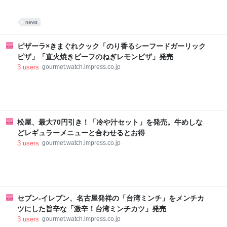
news
ピザーラ×きまぐれクック「のり香るシーフードガーリック
ピザ」「直火焼きビーフのねぎレモンピザ」発売
3
users
gourmet.watch.impress.co.jp
松屋、最大70円引き！「冷や汁セット」を発売。牛めしな
どレギュラーメニューと合わせるとお得
3
users
gourmet.watch.impress.co.jp
セブン-イレブン、名古屋発祥の「台湾ミンチ」をメンチカ
ツにした旨辛な「激辛！台湾ミンチカツ」発売
3
users
gourmet.watch.impress.co.jp