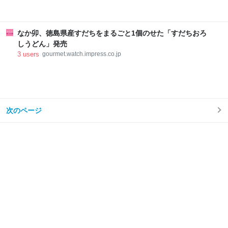
なか卯、徳島県産すだちをまるごと1個のせた「すだちおろ
しうどん」発売
3
users
gourmet.watch.impress.co.jp
次のページ