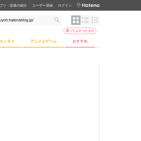
プリ・拡張の紹介
ユーザー登録
ログイン
買ってよかったもの
エンタメ
アニメとゲーム
おすすめ