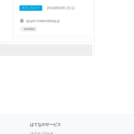
2010/05/06 23:11
テクノロジー
guyon.hatenablog.jp
termtter
はてなのサービス
はてなブログ