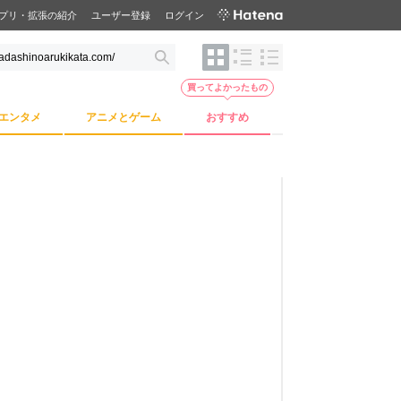
プリ・拡張の紹介
ユーザー登録
ログイン
買ってよかったもの
エンタメ
アニメとゲーム
おすすめ