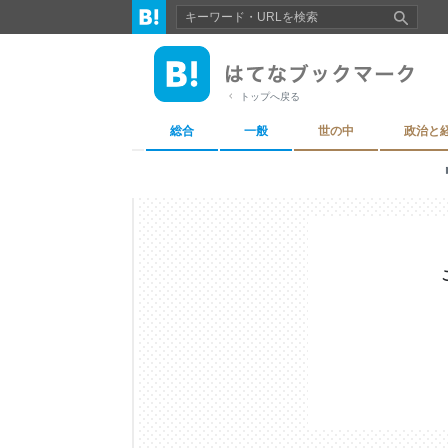
トップへ戻る
総合
一般
世の中
政治と
『