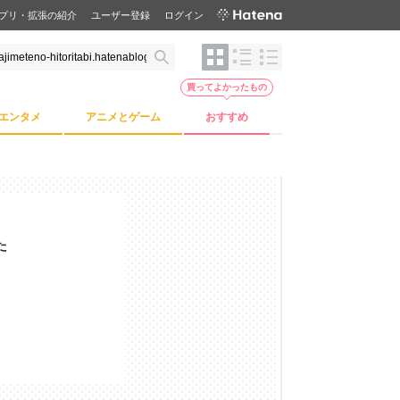
プリ・拡張の紹介
ユーザー登録
ログイン
買ってよかったもの
エンタメ
アニメとゲーム
おすすめ
た