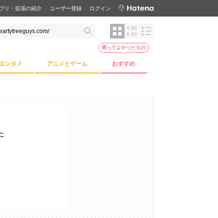
プリ・拡張の紹介
ユーザー登録
ログイン
買ってよかったもの
エンタメ
アニメとゲーム
おすすめ
た