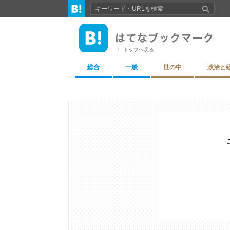
トップへ戻る
総合
一般
世の中
政治と