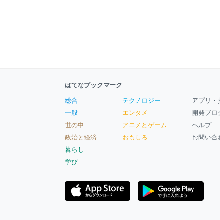
はてなブックマーク
総合
テクノロジー
アプリ・
一般
エンタメ
開発ブロ
世の中
アニメとゲーム
ヘルプ
政治と経済
おもしろ
お問い合
暮らし
学び