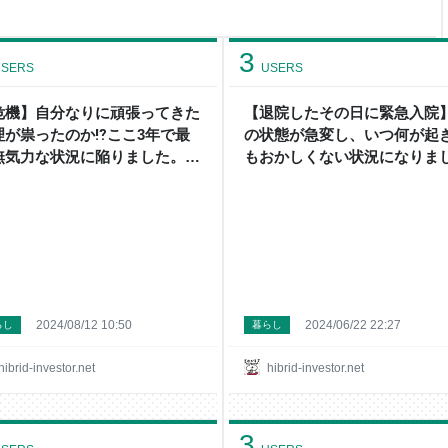
金。 ※この記事には広告が含ま
が得られた配当金は16,312円で
でに、2024年2月に得られた
3
SERS
USERS
危機】自分なりに頑張ってきた
【退院したその日に緊急入院
理が祟ったのか⁉ここ3年で最
の状態が急変し、いつ何が起
無気力な状況に陥りました。 -
もおかしくない状況になりま
絶望中年セミリタイア民のハイ
た。最悪のケースを想定し、
リッド投資+節約+貧乏一口馬
が決まり次第現在の派遣の仕
投資～
辞めることになりました。 - 
望中年セミリタイア民のハイ
ッド投資+節約+貧乏一口馬主
資～
2024/08/12 10:50
2024/06/22 22:27
らし
暮らし
hibrid-investor.net
hibrid-investor.net
3