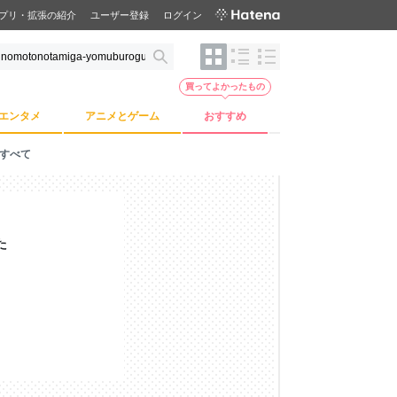
プリ・拡張の紹介
ユーザー登録
ログイン
買ってよかったもの
エンタメ
アニメとゲーム
おすすめ
すべて
た