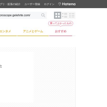
プリ・拡張の紹介
ユーザー登録
ログイン
買ってよかったもの
エンタメ
アニメとゲーム
おすすめ
た