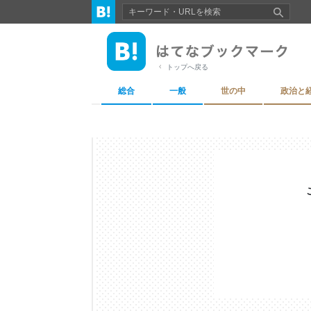
トップへ戻る
総合
一般
世の中
政治と