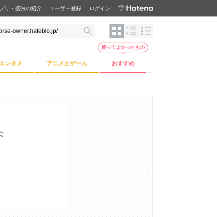
プリ・拡張の紹介
ユーザー登録
ログイン
買ってよかったもの
エンタメ
アニメとゲーム
おすすめ
た