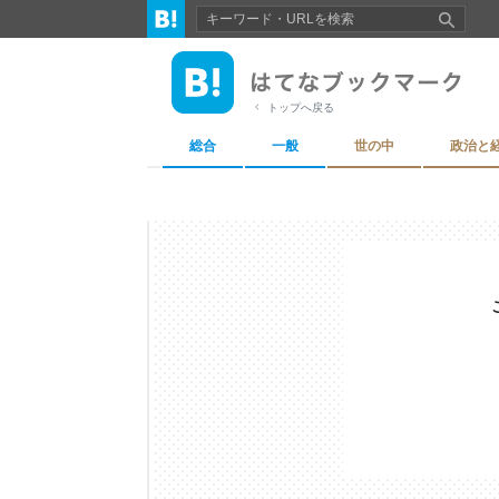
トップへ戻る
総合
一般
世の中
政治と