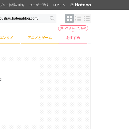
プリ・拡張の紹介
ユーザー登録
ログイン
買ってよかったもの
エンタメ
アニメとゲーム
おすすめ
た