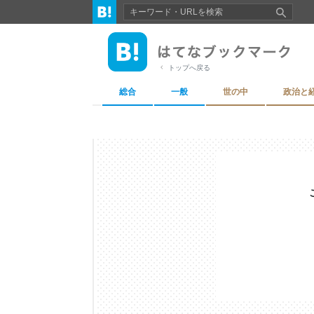
トップへ戻る
総合
一般
世の中
政治と