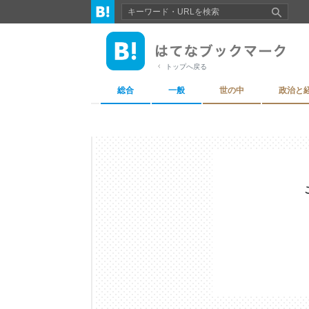
トップへ戻る
総合
一般
世の中
政治と