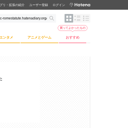
プリ・拡張の紹介
ユーザー登録
ログイン
買ってよかったもの
エンタメ
アニメとゲーム
おすすめ
た