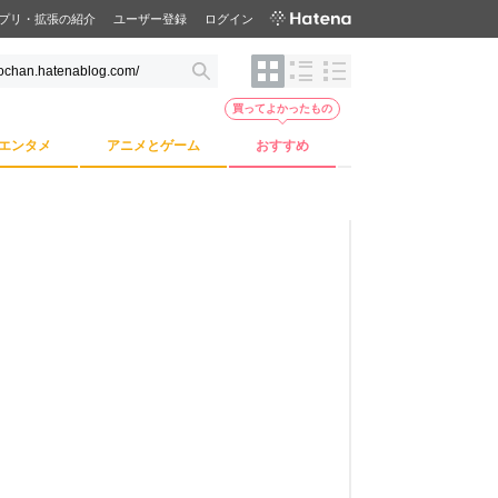
プリ・拡張の紹介
ユーザー登録
ログイン
買ってよかったもの
エンタメ
アニメとゲーム
おすすめ