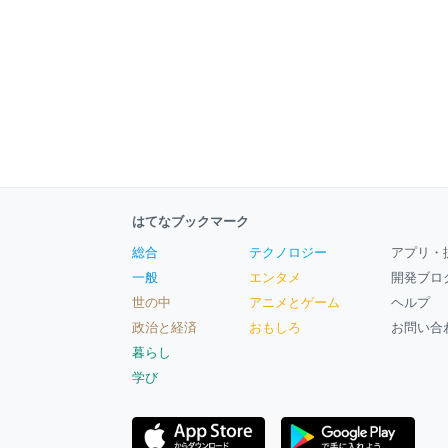
はてなブックマーク
総合
テクノロジー
アプリ・
一般
エンタメ
開発ブロ
世の中
アニメとゲーム
ヘルプ
政治と経済
おもしろ
お問い合
暮らし
学び