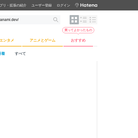
プリ・拡張の紹介
ユーザー登録
ログイン
買ってよかったもの
エンタメ
アニメとゲーム
おすすめ
新着
すべて