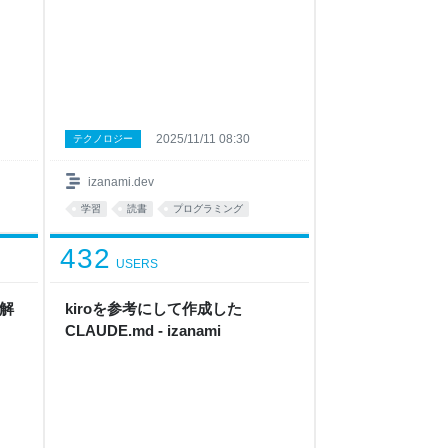
2025/11/11 08:30
テクノロジー
izanami.dev
学習
読書
プログラミング
432
USERS
を解
kiroを参考にして作成した
CLAUDE.md - izanami