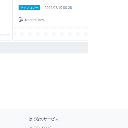
2025/07/10 00:28
テクノロジー
izanami.dev
はてなのサービス
はてなブログ