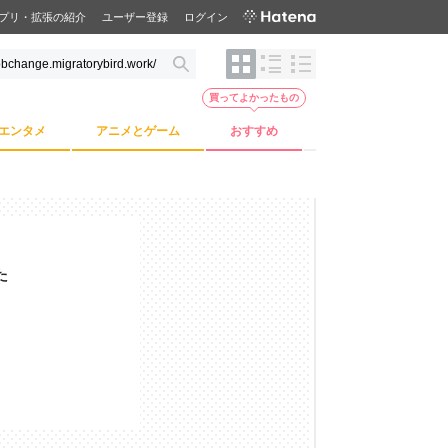
プリ・拡張の紹介
ユーザー登録
ログイン
買ってよかったもの
エンタメ
アニメとゲーム
おすすめ
た