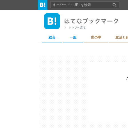
トップへ戻る
総合
一般
世の中
政治と