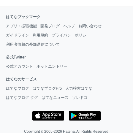
はてなブックマーク
アプリ・拡張機能
開発ブログ
ヘルプ
お問い合わせ
ガイドライン
利用規約
プライバシーポリシー
利用者情報の外部送信について
公式Twitter
公式アカウント
ホットエントリー
はてなのサービス
はてなブログ
はてなブログPro
人力検索はてな
はてなブログ タグ
はてなニュース
ソレドコ
Copyright © 2005-2026
Hatena
. All Rights Reserved.