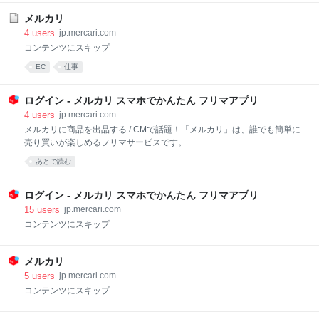
メルカリ
4
users
jp.mercari.com
コンテンツにスキップ
EC
仕事
ログイン - メルカリ スマホでかんたん フリマアプリ
4
users
jp.mercari.com
メルカリに商品を出品する / CMで話題！「メルカリ」は、誰でも簡単に
売り買いが楽しめるフリマサービスです。
あとで読む
ログイン - メルカリ スマホでかんたん フリマアプリ
15
users
jp.mercari.com
コンテンツにスキップ
メルカリ
5
users
jp.mercari.com
コンテンツにスキップ