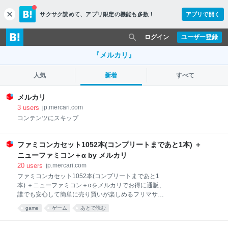
サクサク読めて、
アプリ限定の機能も多数！
アプリで開く
c
l
o
ログイン
ユーザー登録
s
e
『メルカリ』
人気
新着
すべて
メルカリ
3
users
jp.mercari.com
コンテンツにスキップ
ファミコンカセット1052本(コンプリートまであと1本) ＋
ニューファミコン＋α by メルカリ
20
users
jp.mercari.com
ファミコンカセット1052本(コンプリートまであと1
本) ＋ニューファミコン＋αをメルカリでお得に通販、
誰でも安心して簡単に売り買いが楽しめるフリマサー
ビスです。新品/未使用品も多数、支払いはクレジット
game
ゲーム
あとで読む
カード・キャリア決済・コンビニ・銀行ATMが利用可
能で、品物が届いてから出品者に入金される独自シス