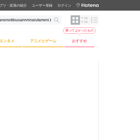
プリ・拡張の紹介
ユーザー登録
ログイン
買ってよかったもの
エンタメ
アニメとゲーム
おすすめ