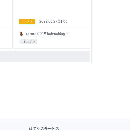
2022/03/27 21:06
エンタメ
kazurex1215.hatenablog.jp
セルクマ
はてなのサービス