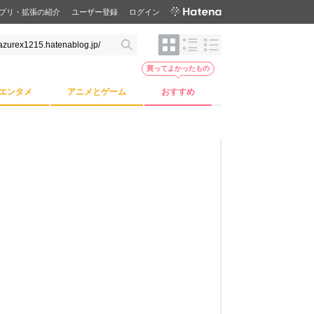
プリ・拡張の紹介
ユーザー登録
ログイン
買ってよかったもの
エンタメ
アニメとゲーム
おすすめ