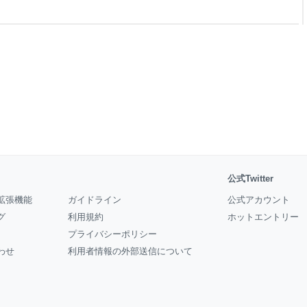
している。 「これは大きな驚
ド・ブッ
公式Twitter
拡張機能
ガイドライン
公式アカウント
グ
利用規約
ホットエントリー
プライバシーポリシー
わせ
利用者情報の外部送信について