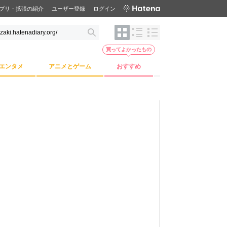
プリ・拡張の紹介
ユーザー登録
ログイン
買ってよかったもの
エンタメ
アニメとゲーム
おすすめ