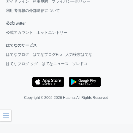
ガイドライン
利用規約
プライバシーポリシー
利用者情報の外部送信について
公式Twitter
公式アカウント
ホットエントリー
はてなのサービス
はてなブログ
はてなブログPro
人力検索はてな
はてなブログ タグ
はてなニュース
ソレドコ
Copyright © 2005-2026
Hatena
. All Rights Reserved.