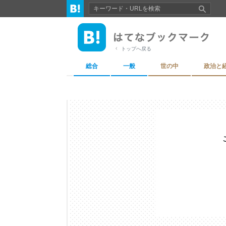
トップへ戻る
総合
一般
世の中
政治と