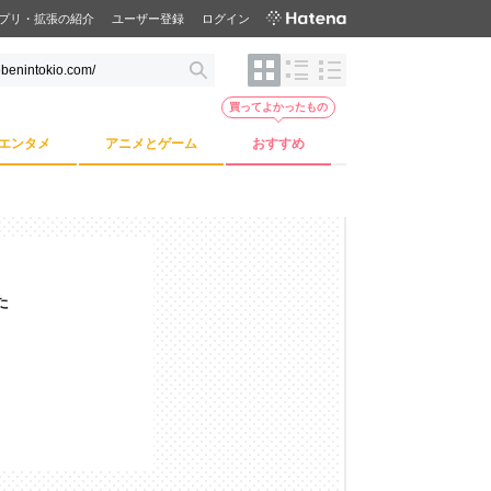
プリ・拡張の紹介
ユーザー登録
ログイン
買ってよかったもの
エンタメ
アニメとゲーム
おすすめ
た