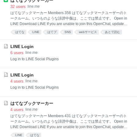
はてなブックマーカー
32
users
line.me
はてなブックマーカー Members 356 はてなブックマークユーザーのト
ークルーム。いつものような誹謗中傷は、ここでは禁止です。 Open in
LINE Download LINE If you are unable to join this OpenChat, update
your app to the latest version and try again.
はてな
LINE
はてブ
SNS
webサービス
あとで読む
LINE Login
6
users
line.me
Log in to LINE Social Plugins
LINE Login
4
users
line.me
Log in to LINE Social Plugins
はてなブックマーカー
4
users
line.me
はてなブックマーカー Members 431 はてなブックマークユーザーのト
ークルーム。いつものような誹謗中傷は、ここでは禁止です。 Open in
LINE Download LINE If you are unable to join this OpenChat, update
your app to the latest version and try again.
LINE
はてな