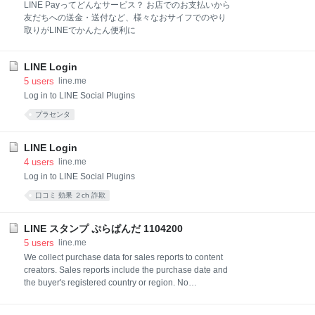
LINE Payってどんなサービス？ お店でのお支払いから
友だちへの送金・送付など、様々なおサイフでのやり
取りがLINEでかんたん便利に
LINE Login
5
users
line.me
Log in to LINE Social Plugins
プラセンタ
LINE Login
4
users
line.me
Log in to LINE Social Plugins
口コミ 効果 ２ch 詐欺
LINE スタンプ ぷらぱんだ 1104200
5
users
line.me
We collect purchase data for sales reports to content
creators. Sales reports include the purchase date and
the buyer's registered country or region. No
identifiable information is ever included in reports.