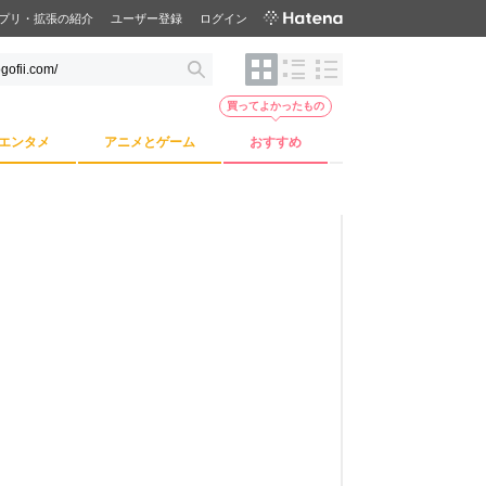
プリ・拡張の紹介
ユーザー登録
ログイン
買ってよかったもの
エンタメ
アニメとゲーム
おすすめ