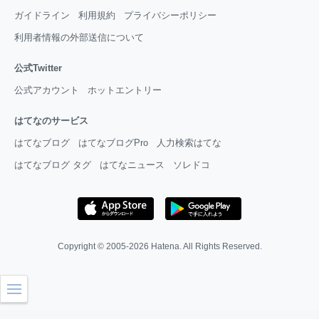
ガイドライン
利用規約
プライバシーポリシー
利用者情報の外部送信について
公式Twitter
公式アカウント
ホットエントリー
はてなのサービス
はてなブログ
はてなブログPro
人力検索はてな
はてなブログ タグ
はてなニュース
ソレドコ
Copyright © 2005-2026
Hatena
. All Rights Reserved.