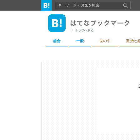
トップへ戻る
総合
一般
世の中
政治と