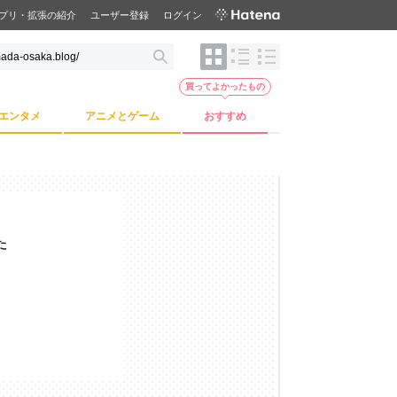
プリ・拡張の紹介
ユーザー登録
ログイン
買ってよかったもの
エンタメ
アニメとゲーム
おすすめ
た