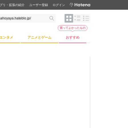
プリ・拡張の紹介
ユーザー登録
ログイン
買ってよかったもの
エンタメ
アニメとゲーム
おすすめ