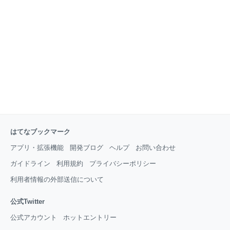
格を取得しているため統合したいです。" 最近は
Microsoft Build や Microsoft Ignite 、日本マイクロソフ
トが主催してい
はてなブックマーク
アプリ・拡張機能
開発ブログ
ヘルプ
お問い合わせ
ガイドライン
利用規約
プライバシーポリシー
利用者情報の外部送信について
公式Twitter
公式アカウント
ホットエントリー