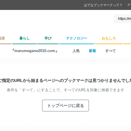
はてなブックマークって？
ア
経済
暮らし
学び
テクノロジー
おもしろ
『marumegane2010.com』
人気
新着
すべて
ご指定のURLから始まるページへの
ブックマークは見つかりませんでし
条件を「すべて」にすることで、
すべてのURLを対象に検索できます
トップページに戻る