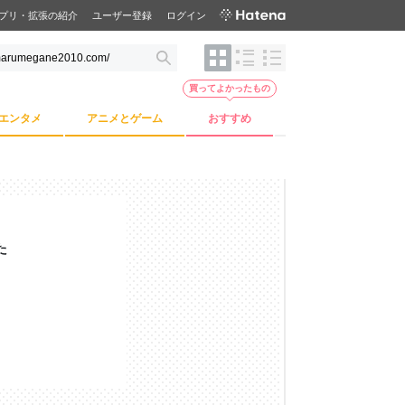
プリ・拡張の紹介
ユーザー登録
ログイン
買ってよかったもの
エンタメ
アニメとゲーム
おすすめ
た