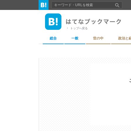
トップへ戻る
総合
一般
世の中
政治と