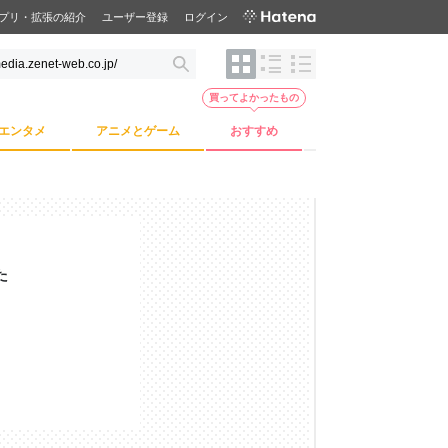
プリ・拡張の紹介
ユーザー登録
ログイン
買ってよかったもの
エンタメ
アニメとゲーム
おすすめ
た