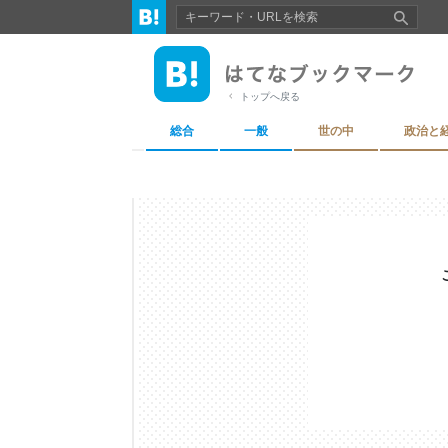
トップへ戻る
総合
一般
世の中
政治と