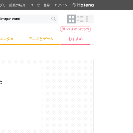
プリ・拡張の紹介
ユーザー登録
ログイン
買ってよかったもの
エンタメ
アニメとゲーム
おすすめ
て
た