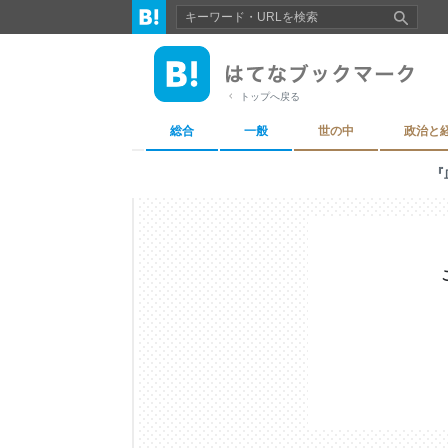
トップへ戻る
総合
一般
世の中
政治と
『