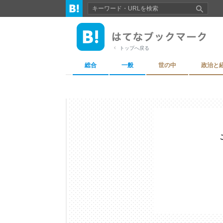
トップへ戻る
総合
一般
世の中
政治と