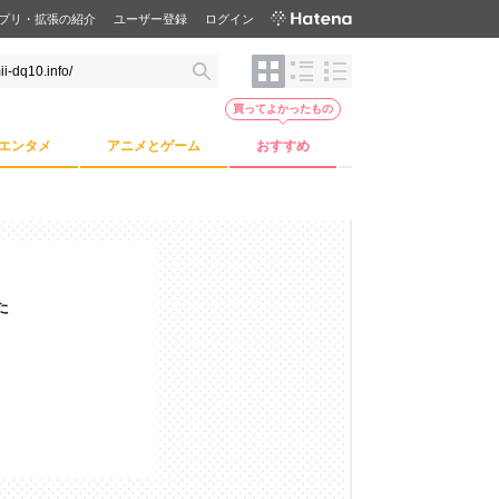
プリ・拡張の紹介
ユーザー登録
ログイン
買ってよかったもの
エンタメ
アニメとゲーム
おすすめ
た