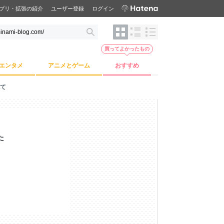
プリ・拡張の紹介
ユーザー登録
ログイン
買ってよかったもの
エンタメ
アニメとゲーム
おすすめ
て
た