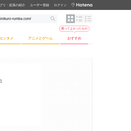
プリ・拡張の紹介
ユーザー登録
ログイン
買ってよかったもの
エンタメ
アニメとゲーム
おすすめ
た