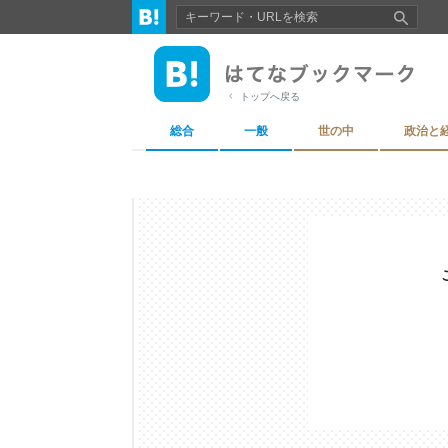
トップへ戻る
総合
一般
世の中
政治と