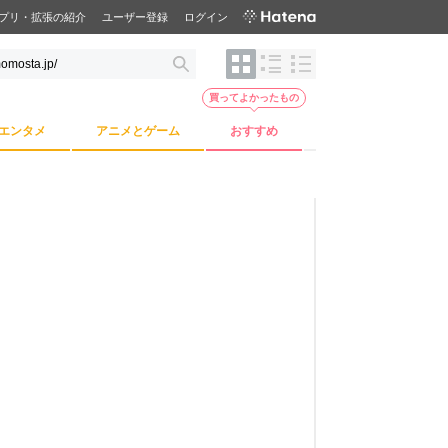
プリ・拡張の紹介
ユーザー登録
ログイン
買ってよかったもの
エンタメ
アニメとゲーム
おすすめ