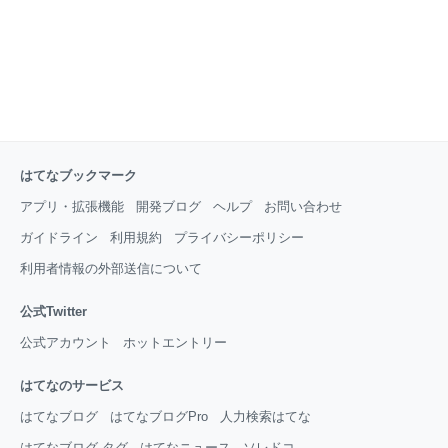
れることをオススメします。 最後まで
はてなブックマーク
アプリ・拡張機能
開発ブログ
ヘルプ
お問い合わせ
ガイドライン
利用規約
プライバシーポリシー
利用者情報の外部送信について
公式Twitter
公式アカウント
ホットエントリー
はてなのサービス
はてなブログ
はてなブログPro
人力検索はてな
はてなブログ タグ
はてなニュース
ソレドコ