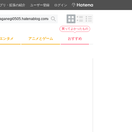
プリ・拡張の紹介
ユーザー登録
ログイン
買ってよかったもの
エンタメ
アニメとゲーム
おすすめ