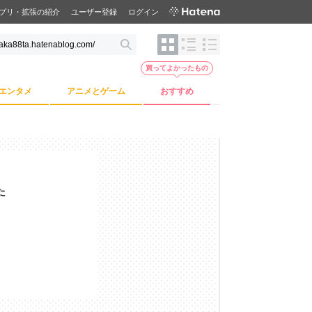
プリ・拡張の紹介
ユーザー登録
ログイン
買ってよかったもの
エンタメ
アニメとゲーム
おすすめ
た