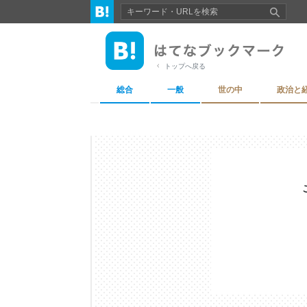
トップへ戻る
総合
一般
世の中
政治と